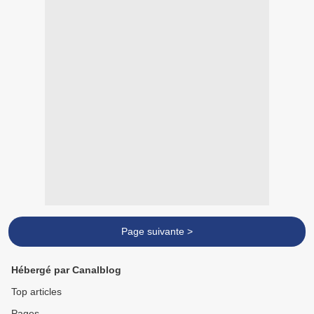
Page suivante >
Hébergé par Canalblog
Top articles
Pages