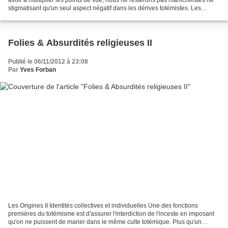
stigmatisant qu'un seul aspect négatif dans les dérives totémistes. Les
dérives peuvent être de...
Folies & Absurdités religieuses II
Publié le 06/11/2012 à 23:08
Par
Yves Forban
Les Origines II Identités collectives et individuelles Une des fonctions
premières du totémisme est d'assurer l'interdiction de l'inceste en imposant
qu'on ne puissent de marier dans le même culte totémique. Plus qu'un