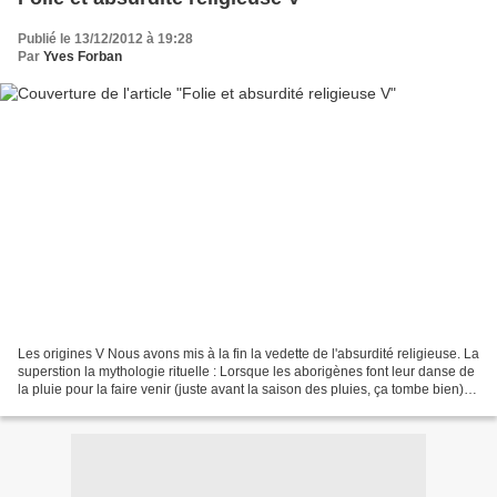
Publié le 13/12/2012 à 19:28
Par
Yves Forban
Les origines V Nous avons mis à la fin la vedette de l'absurdité religieuse. La
superstion la mythologie rituelle : Lorsque les aborigènes font leur danse de
la pluie pour la faire venir (juste avant la saison des pluies, ça tombe bien),
arrive de temps...