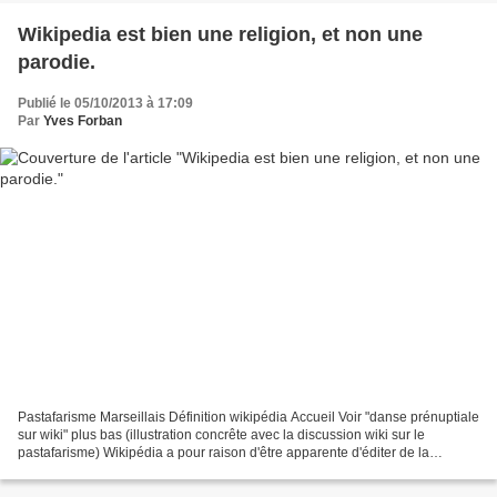
Wikipedia est bien une religion, et non une
parodie.
Publié le 05/10/2013 à 17:09
Par
Yves Forban
Pastafarisme Marseillais Définition wikipédia Accueil Voir "danse prénuptiale
sur wiki" plus bas (illustration concrête avec la discussion wiki sur le
pastafarisme) Wikipédia a pour raison d'être apparente d'éditer de la
connaissance sur des sujets dans...