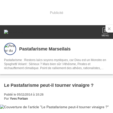
Publicité
MENU
Pastafarisme Marseilais
Pastafarisme : Restons laïcs soyons mystiques, car Dieu est un Monstre en
Spaghetti Volant : Sérieux ? Mais bien sûr ! Athéisme, Pirates et
réchauffement climatique. Point de ralliement des athées, rationalistes,
naturalistes et épicuriens truculents.
Le Pastafarisme peut-il tourner vinaigre ?
Publié le 05/11/2014 à 10:26
Par
Yves Forban