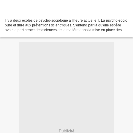
Il y a deux écoles de psycho-sociologie à l'heure actuelle. I. La psycho-socio
pure et dure aux prétentions scientifiques. S'entend par là qu'elle espère
avoir la pertinence des sciences de la matière dans la mise en place des
protocoles scientifiques....
Publicité