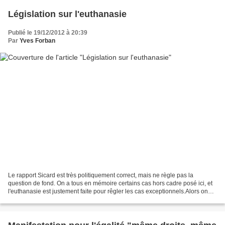
Législation sur l'euthanasie
Publié le 19/12/2012 à 20:39
Par
Yves Forban
Le rapport Sicard est très politiquement correct, mais ne règle pas la
question de fond. On a tous en mémoire certains cas hors cadre posé ici, et
l'euthanasie est justement faite pour rêgler les cas exceptionnels.Alors on
enfonce des portes ouvertes...